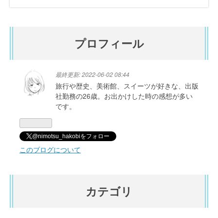
プロフィール
最終更新:
2022-06-02 08:44
旅行や歴史、美術館、スイーツが好きな、出版
社勤務の26歳。お出かけした時の感想が多い
です。
@nimotsu_hakobiをフォロー
このブログについて
カテゴリ