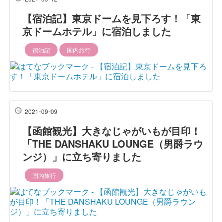
【宿泊記】東京ドームを見下ろす！「東
京ドームホテル」に宿泊しました
宿泊記
国内旅行
-
-
2021
09
09
【函館観光】大きなじゃがいもが目印！
「THE DANSHAKU LOUNGE（男爵ラウ
ンジ）」に立ち寄りました
国内旅行