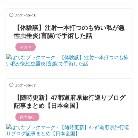
-
-
2021
09
08
【体験談】注射一本打つのも怖い私が急
性虫垂炎(盲腸)で手術した話
その他
-
-
2021
09
07
【随時更新】47都道府県旅行巡りブログ
記事まとめ【日本全国】
国内旅行