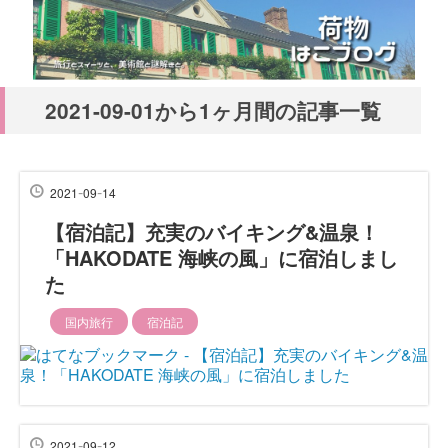
2021-09-01から1ヶ月間の記事一覧
-
-
2021
09
14
【宿泊記】充実のバイキング&温泉！
「HAKODATE 海峡の風」に宿泊しまし
た
国内旅行
宿泊記
-
-
2021
09
12